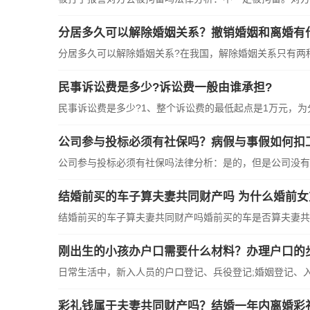
分居多久可以解除婚姻关系？撤销婚姻和离婚有
分居多久可以解除婚姻关系?在我国，解除婚姻关系只有两种途
民事诉讼费是多少?诉讼费一般由谁承担?
民事诉讼费是多少?1、整个诉讼费的最低起点是1万元，为分
公司参与投标必须有社保吗？病假与事假如何扣
公司参与投标必须有社保吗法律分析：是的，但是公司没有社
结婚前买的车子算夫妻共同财产吗 为什么婚前
结婚前买的车子算夫妻共同财产吗婚前买的车是否算夫妻共同
刚出生的小孩办户口需要什么材料？办理户口的
日常生活中，新入人员的户口登记、兵役登记;婚姻登记、入学
彩礼钱属于夫妻共同财产吗？结婚一年内离婚彩