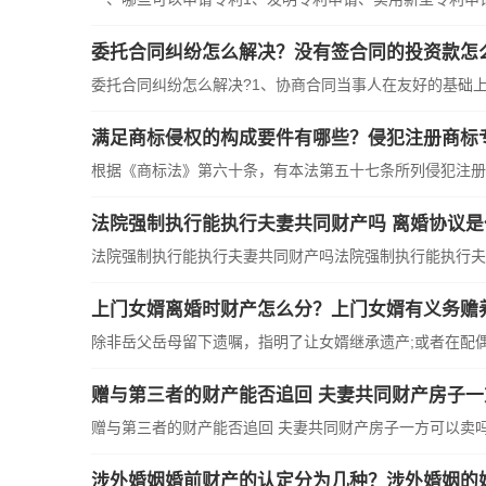
委托合同纠纷怎么解决？没有签合同的投资款怎
委托合同纠纷怎么解决?1、协商合同当事人在友好的基础上，
满足商标侵权的构成要件有哪些？侵犯注册商标
根据《商标法》第六十条，有本法第五十七条所列侵犯注册商
法院强制执行能执行夫妻共同财产吗 离婚协议
法院强制执行能执行夫妻共同财产吗法院强制执行能执行夫妻
上门女婿离婚时财产怎么分？上门女婿有义务赡
除非岳父岳母留下遗嘱，指明了让女婿继承遗产;或者在配偶去
赠与第三者的财产能否追回 夫妻共同财产房子
赠与第三者的财产能否追回 夫妻共同财产房子一方可以卖吗?
涉外婚姻婚前财产的认定分为几种？涉外婚姻的