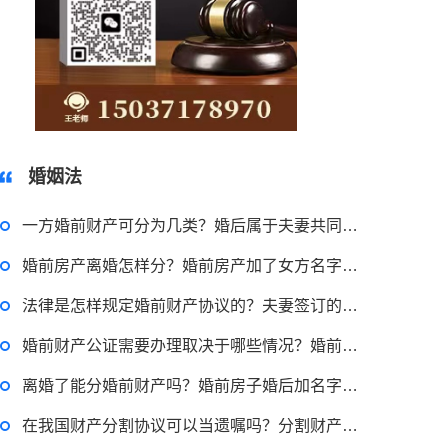
15037178970
婚姻法
一方婚前财产可分为几类？婚后属于夫妻共同财产的有哪些？
婚前房产离婚怎样分？婚前房产加了女方名字算共同财产吗？
法律是怎样规定婚前财产协议的？夫妻签订的婚前财产协议有用吗？
婚前财产公证需要办理取决于哪些情况？婚前财产公证手续需要多久？
2023-03-29 16:54:32
离婚了能分婚前财产吗？婚前房子婚后加名字算共同财产吗？
律师回答区
在我国财产分割协议可以当遗嘱吗？分割财产协议书内容有什么？