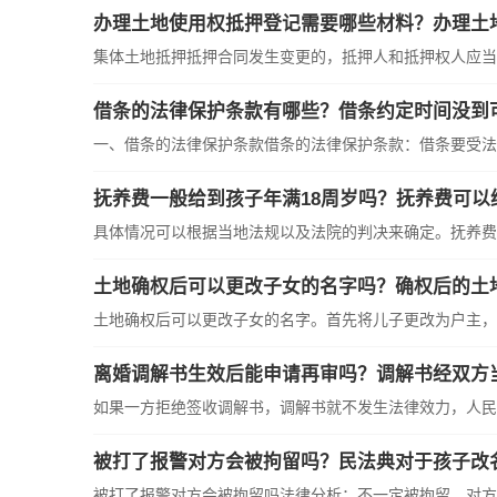
办理土地使用权抵押登记需要哪些材料？办理土
集体土地抵押抵押合同发生变更的，抵押人和抵押权人应当重
借条的法律保护条款有哪些？借条约定时间没到
一、借条的法律保护条款借条的法律保护条款：借条要受法律
抚养费一般给到孩子年满18周岁吗？抚养费可以
具体情况可以根据当地法规以及法院的判决来确定。抚养费一
土地确权后可以更改子女的名字吗？确权后的土
土地确权后可以更改子女的名字。首先将儿子更改为户主，在
离婚调解书生效后能申请再审吗？调解书经双方
如果一方拒绝签收调解书，调解书就不发生法律效力，人民法
被打了报警对方会被拘留吗？民法典对于孩子改
被打了报警对方会被拘留吗法律分析：不一定被拘留。对方是