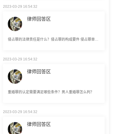
律师回答区
侵占罪的法律责任是什么？侵占罪的构成要件 侵占罪单位能否构成？
2023-03-29 16:54:32
律师回答区
重婚罪的认定需要满足哪些条件？男人重婚罪怎么判？
2023-03-29 16:54:32
律师回答区
虚开增值税发票罪要如何来界定？虚开增值税票罪怎样规定立案标准的？