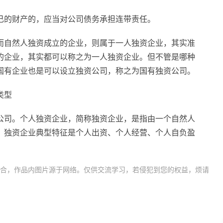
己的财产的，应当对公司债务承担连带责任。
而自然人独资成立的企业，则属于一人独资企业，其实准
的企业，其实都可以称之为一人独资企业。但不管是哪种
国有企业也是可以设立独资公司，称之为国有独资公司。
类型
公司。个人独资企业，简称独资企业，是指由一个自然人
。独资企业典型特征是个人出资、个人经营、个人自负盈
合，作品内图片源于网络。仅供交流学习，若侵犯到您的权益，烦请
公司法人独资
法人独资成立的公司