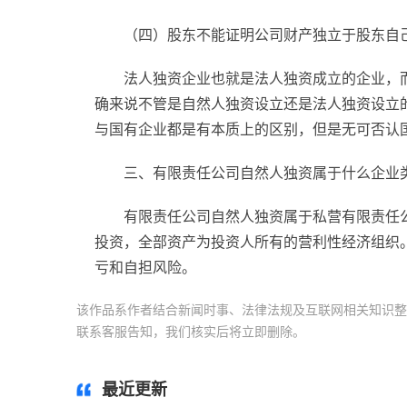
（四）股东不能证明公司财产独立于股东自
法人独资企业也就是法人独资成立的企业，
确来说不管是自然人独资设立还是法人独资设立
与国有企业都是有本质上的区别，但是无可否认
三、有限责任公司自然人独资属于什么企业
有限责任公司自然人独资属于私营有限责任
投资，全部资产为投资人所有的营利性经济组织
亏和自担风险。
该作品系作者结合新闻时事、法律法规及互联网相关知识整
联系客服告知，我们核实后将立即删除。
标签：
有限责任
最近更新