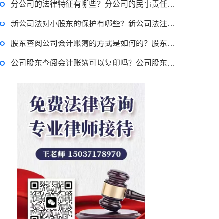
分公司的法律特征有哪些？分公司的民事责任由谁承担？
律师回答区
新公司法对小股东的保护有哪些？新公司法注册资本认缴期限是多久？
侵占罪的法律责任是什么？侵占罪的构成要件 侵占罪单位能否构成？
股东查阅公司会计账簿的方式是如何的？股东查阅账簿正当目的怎么认定？
公司股东查阅会计账簿可以复印吗？公司股东会计账簿查阅权的行使程序及方式有哪些？