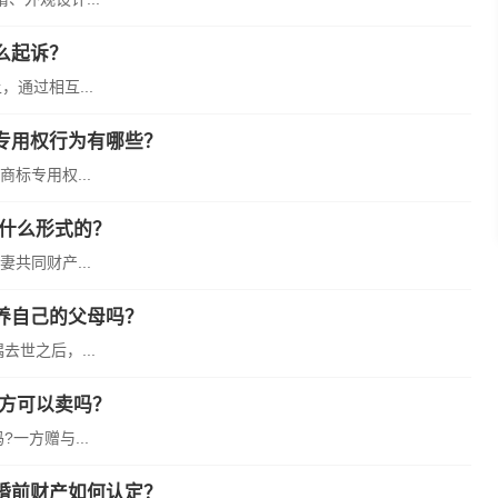
么起诉？
通过相互...
专用权行为有哪些？
标专用权...
是什么形式的？
共同财产...
养自己的父母吗？
世之后，...
一方可以卖吗？
一方赠与...
婚前财产如何认定？