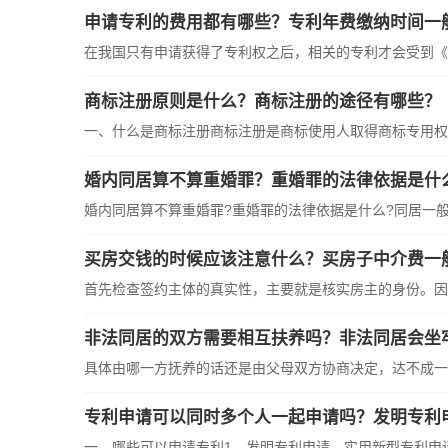
申请专利的费用都有哪些？专利年费缴纳时间一
在我国只有申请获得了专利权之后，相关的专利才会受到《专
商标注册原则是什么？商标注册的途径有哪些？
一、什么是商标注册商标注册是商标使用人取得商标专用权的
婚内同居算不算重婚罪？重婚罪的法律依据是什
婚内同居算不算重婚罪?重婚罪的法律依据是什么?同居一般是
买房交钱的时候应该注意什么？买房子中介费一
首先检查签约主体的真实性，主要就是核实房主的身份。因此
非法同居的双方需要相互扶养吗？非法同居会坐
具体由哪一方抚养的话还是由父母双方协商决定，达不成一致
专利申请可以同时多个人一起申请吗？发明专利
一、哪些可以申请专利1、发明专利申请、实用新型专利申请、