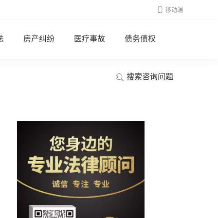
移动端
法
房产纠纷
医疗事故
债务债权
搜索咨询问题