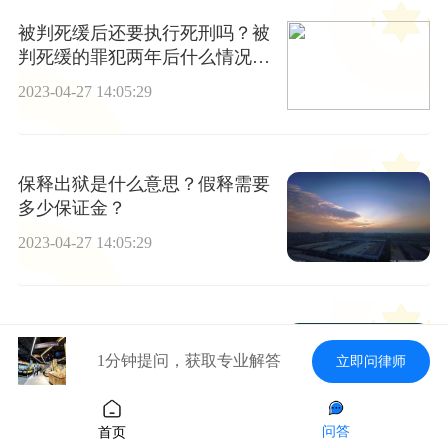
被判死缓后还要执行死刑吗？被
判死缓的罪犯两年后什么情况下
不用执行死刑？
2023-04-27 14:05:29
保释出狱是什么意思？假释需要
多少保证金？
2023-04-27 14:05:29
诉讼时效中断的事由有哪些?诉
讼时效中止和中断的区别有哪
1分钟提问，获取专业解答
立即问律师
些?
2023-04-27 14:05:29
问答
首页