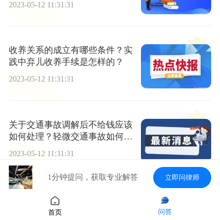
2023-05-12 11:31:31
收养关系的成立有哪些条件？实
践中弃儿收养手续是怎样的？
2023-05-12 11:31:31
关于交通事故调解后不给钱应该
如何处理？轻微交通事故如何处
理？
2023-05-12 11:31:31
1分钟提问，获取专业解答
立即问律师
怎么写交通事故损害赔偿民事起
诉状？诉讼时效是多久？
问答
首页