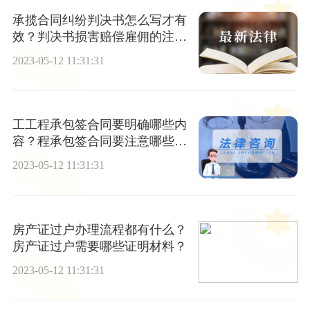
承揽合同纠纷判决书怎么写才有
效？判决书损害赔偿雇佣的注意
事项解释
2023-05-12 11:31:31
工工程承包签合同要明确哪些内
容？程承包签合同要注意哪些细
节？
2023-05-12 11:31:31
房产证过户办理流程都有什么？
房产证过户需要哪些证明材料？
2023-05-12 11:31:31