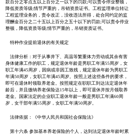
款百分之零点五以上百分之一以下的罚款;可以责令停业整顿，
降低资质等级;情节严重的，吊销资质证书。工程监理单位转让
工程监理业务的，责令改正，没收违法所得，处合同约定的监
理酬金百分之二十五以上百分之五十以下的罚款;可以责令停业
整顿，降低资质等级;情节严重的，吊销资质证书。
特种作业提前退休的有关规定
法律分析：对于从事井下、高温等繁重体力劳动或其余有害
身体健康工作的职工，规定退休年龄是男职工年满55周岁，女
职工年满45周岁，因病或非因工致残，规定退休年龄为男职工
年满50周岁，女职工年满45周岁。按照上述这些条件的要求，
即可在退休时领取养老金。按照规定在职职工到达法定退休年
龄后，并且缴纳养老保险达15年以上，即可退休并按月领取养
老金。国家法定的企业职工退休年龄一般是男职工年满60周
岁，女干部年满55周岁，女职工年满50周岁。
法律依据：《中华人民共和国社会保险法》
第十六条 参加基本养老保险的个人，达到法定退休年龄时累