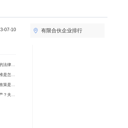
3-07-10
有限合伙企业排行
权产生的原因有哪些？
罪的区别是什么？
孩子算二胎吗？
同债务有哪些？
0