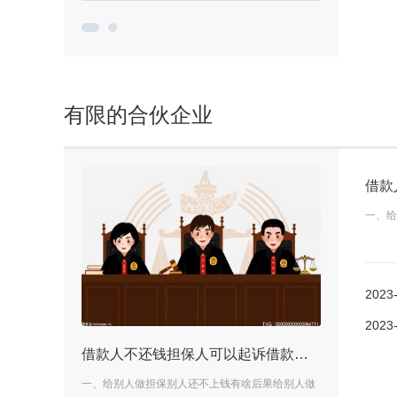
有限的合伙企业
一、给
2023
2023
搞新农村旧房有补偿吗？国有土地上房屋征收与补偿条例第十七条是什么？
借款人不还钱担保人可以起诉借款人吗？骗取担保人提供保证的怎么办？
补偿标准以宅基地
一、给别人做担保别人还不上钱有啥后果给别人做
农村旧房拆除有