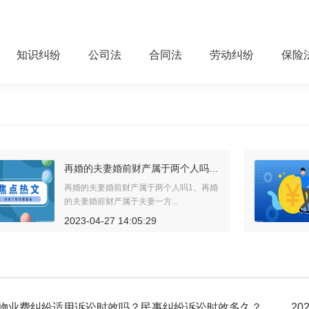
知识纠纷
公司法
合同法
劳动纠纷
保险
夫妻一方处分共同财产的怎么处理 抚恤金属于夫妻共同财产吗？
夫妻一方处分共同财产的怎么处理夫妻一
方处分共同财产是善意的，则...
2023-05-05 10:33:34
物业费纠纷适用诉讼时效吗？民事纠纷诉讼时效多久？
202