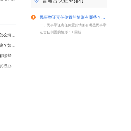
普通合伙企业排行
民事举证责任倒置的情形有哪些？民事举证责任原则是什么？
一、民事举证责任倒置的情形有哪些民事举
证责任倒置的情形：1 因新...
意事项有哪些？
同？ 天天精选
理不公到哪里投诉？
支付的方式有什么？
7