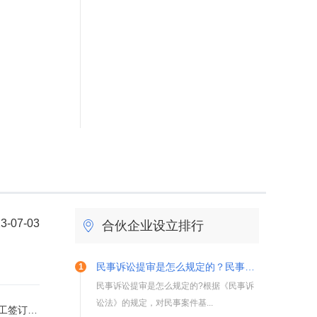
6
3-07-03
合伙企业设立排行
民事诉讼提审是怎么规定的？民事诉讼多长时间结案？
民事诉讼提审是怎么规定的?根据《民事诉
讼法》的规定，对民事案件基...
待遇有什么不同？