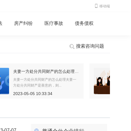
移动端
法
房产纠纷
医疗事故
债务债权
搜索咨询问题
刚出生的小孩办户口需要什么材料？办理户口的步骤有哪些？
日常生活中，新入人员的户口登记、兵役
登记;婚姻登记、入学、就业、...
2023-05-05 14:34:11
3-07-07