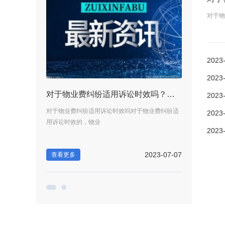
对于物
2023
2023
进出口权限需要哪些手续？如何办理进出口权？
对于物业费纠纷适用诉讼时效吗？民事纠纷诉讼时效多久？
2023
望从事进出口业务
对于物业费纠纷适用诉讼时效吗对于物业费纠纷适
进出口权限需要
2023
用诉讼时效的，物业
的企业和个人，
2023
2023-07-06
2023-07-07
查看更多
查看更多